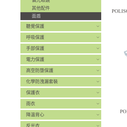
偏光眼鏡
其他配件
POLI
面盾
聽覺保護
呼吸保護
手部保護
電力保護
高空防墮保護
化學防洩漏套裝
保護衣
雨衣
PO
降溫背心
反光衣