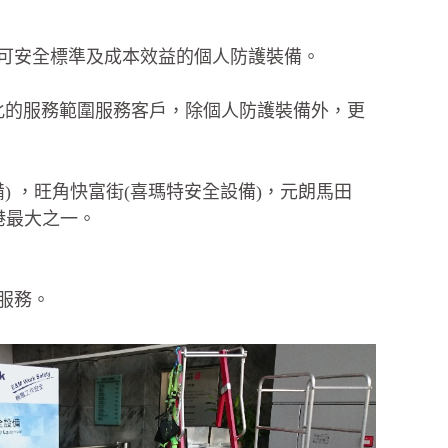
認可安全標準及成本效益的個人防護裝備。
產品和多元化的服務範圍服務客戶，除個人防護裝備外，更
) ，旺角快富街(喜瑪特安全設備)，元朗馬田
港最大之一。
服務。