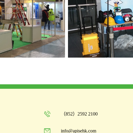
（852）2592 2100
info@apisehk.com