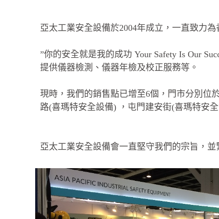
亞太工業安全設備於2004年成立，一直致
”你的安全就是我的成功 Your Safety I
提供儀器檢測、儀器年檢及校正服務等。
現時，我們的銷售點已增至6個，門市分別位於
路(喜瑪特安全設備) ，屯門建安街(喜瑪特安
亞太工業安全設備會一直堅守我們的宗旨，並