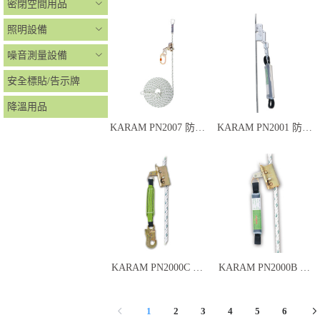
絲栓
絲栓
密閉空間用品
照明設備
噪音測量設備
安全標貼/告示牌
降溫用品
KARAM PN2007 防墮
KARAM PN2001 防墮
扣（經濟版）
扣
KARAM PN2000C 防
KARAM PN2000B 防
墮扣連安全扣
墮扣連緩衝帶
1
2
3
4
5
6