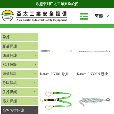
歡迎來到亞太工業安全設備
繁體
全部
腳部保護
頭部保護
眼部保護
聽覺保護
Karam PN301 懸掛繩
Karam PN306N 懸掛繩
連緩衝帶
連緩衝帶
呼吸保護
手部保護
電力保護
高空防墮保護