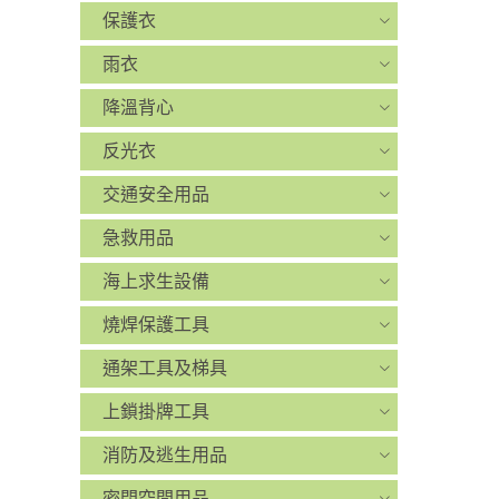
保護衣
雨衣
降溫背心
反光衣
交通安全用品
急救用品
海上求生設備
燒焊保護工具
通架工具及梯具
上鎖掛牌工具
消防及逃生用品
密閉空間用品