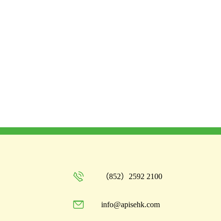
（852）2592 2100
info@apisehk.com