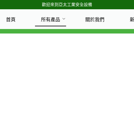
歡迎來到亞太工業安全設備
首頁
所有產品
關於我們