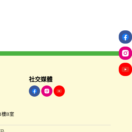
社交媒體
1樓B室
ED.