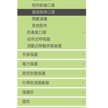
用完即棄口罩
循環再用口罩
隔塵濾罐
其他配件
防毒氣口罩
自供式呼吸器
流動式移動供氣裝置
手部保護
電力保護
高空防墮保護
化學防洩漏套裝
保護衣
雨衣